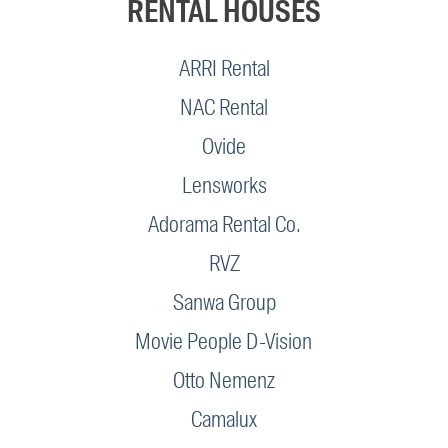
RENTAL HOUSES
ARRI Rental
NAC Rental
Ovide
Lensworks
Adorama Rental Co.
RVZ
Sanwa Group
Movie People D-Vision
Otto Nemenz
Camalux