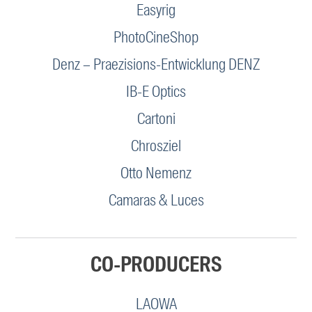
Easyrig
PhotoCineShop
Denz – Praezisions-Entwicklung DENZ
IB-E Optics
Cartoni
Chrosziel
Otto Nemenz
Camaras & Luces
CO-PRODUCERS
LAOWA