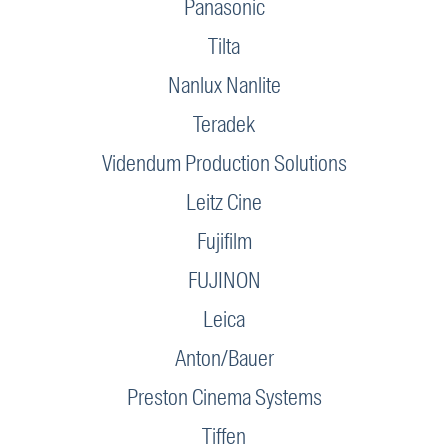
Panasonic
Tilta
Nanlux Nanlite
Teradek
Videndum Production Solutions
Leitz Cine
Fujifilm
FUJINON
Leica
Anton/Bauer
Preston Cinema Systems
Tiffen