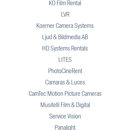
KO Film Rental
LVR
Koerner Camera Systems
Ljud & Bildmedia AB
HD Systems Rentals
LITES
PhotoCineRent
Camaras & Luces
CamTec Motion Picture Cameras
Musitelli Film & Digital
Service Vision
Panalight