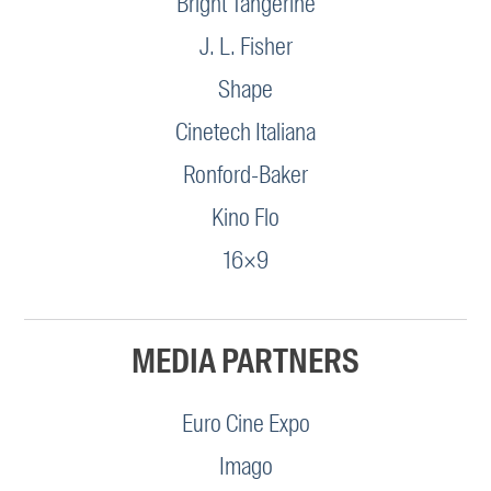
Bright Tangerine
J. L. Fisher
Shape
Cinetech Italiana
Ronford-Baker
Kino Flo
16×9
MEDIA PARTNERS
Euro Cine Expo
Imago