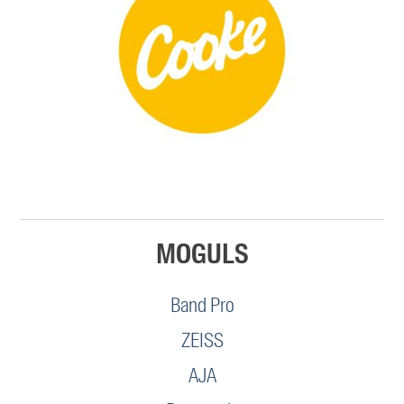
MOGULS
Band Pro
ZEISS
AJA