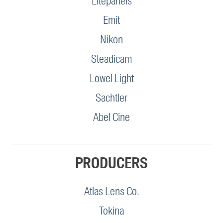
Litepanels
Emit
Nikon
Steadicam
Lowel Light
Sachtler
Abel Cine
PRODUCERS
Atlas Lens Co.
Tokina