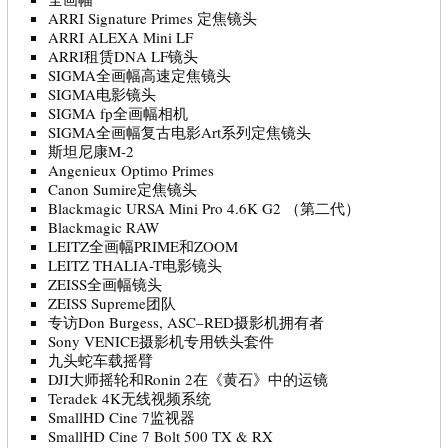
ARRI Signature Primes 定焦镜头
ARRI ALEXA Mini LF
ARRI租赁DNA LF镜头
SIGMA全画幅高速定焦镜头
SIGMA电影镜头
SIGMA fp全画幅相机
SIGMA全画幅复古电影Art系列定焦镜头
斯坦尼康M-2
Angenieux Optimo Primes
Canon Sumire定焦镜头
Blackmagic URSA Mini Pro 4.6K G2 （第二代）
Blackmagic RAW
LEITZ全画幅PRIME和ZOOM
LEITZ THALIA-T电影镜头
ZEISS全画幅镜头
ZEISS Supreme团队
专访Don Burgess, ASC–RED摄影机拥有者
Sony VENICE摄影机专用铁头套件
九头蛇车载摇臂
DJI大师摇轮和Ronin 2在《黄石》中的运镜
Teradek 4K无线视频系统
SmallHD Cine 7监视器
SmallHD Cine 7 Bolt 500 TX & RX