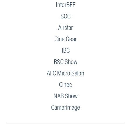
InterBEE
SOC
Airstar
Cine Gear
IBC
BSC Show
AFC Micro Salon
Cinec
NAB Show
Camerimage