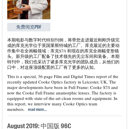
免费阅览PDF
本期电影与数字时代特别刊例，将带您走进最近刚刚升级完
成的库克光学位于英国莱斯特城的工厂。库克最近的主要动
作集中在全画幅领域：库克S7/i 和现在的库克全画幅变形镜
头。新升级的工厂配备了技术领先的无尘车间和装备。本期
特刊中，我们也采访了诸多库克光学的团队成员，从他们的
口中，对这座顶级配置的工厂有了更多的认知。
This is a special, 36-page Film and Digital Times report of the
recently updated Cooke Optics factory in Leicester, UK. The
major developments have been in Full Frame: Cooke S7/i and
now the Cooke Full Frame anamorphic lenses. The factory is
equipped with state-of-the-art clean rooms and equipment. In
this report, we interview many Cooke Optics team
members.
read more…
August 2019: 中国版 96C