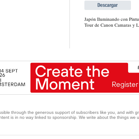
Descargar
Japón Iluminando con Pint
Tour de Canon Camaras y L
ible through the generous support of subscribers like you, and with g
tent is in no way linked to sponsorship. We write about the things we 