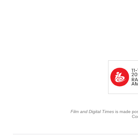
Film and Digital Times
is made poss
Con