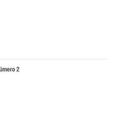
úmero 2