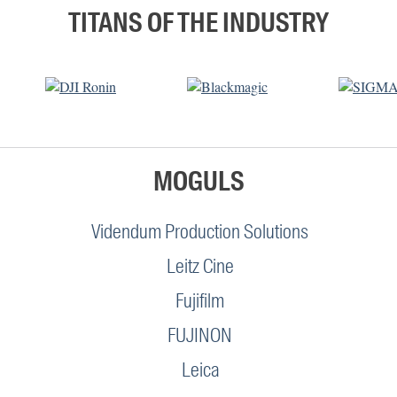
TITANS OF THE INDUSTRY
MOGULS
Videndum Production Solutions
Leitz Cine
Fujifilm
FUJINON
Leica