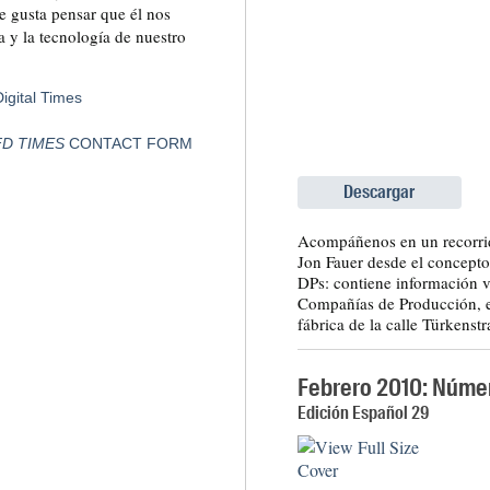
 gusta pensar que él nos
a y la tecnología de nuestro
igital Times
FD TIMES
CONTACT FORM
Descargar
Acompáñenos en un recorrid
Jon Fauer desde el concept
DPs: contiene información v
Compañías de Producción, em
fábrica de la calle Türkens
Febrero 2010: Núme
Edición Español 29