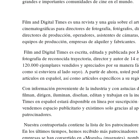
grandes e importantes comunidades de cine en el mundo.
Film and Digital Times es una revista y una guía sobre el arte
cinematográficas para directores de fotografía, fotógrafos, di
directores de producción, operadores, asistentes de cámaras, 
equipos de producción, empresas de alquiler y fabricantes.
Film and Digital Times es escrita, editada y publicada por 
fotografía de reconocida trayectoria, director y autor de 14 
120.000 ejemplares vendidos y apreciados por su manera fác
como si estuviera al lado suyo). A partir de ahora, usted po
artículos en español, así como artículos específicos a su regi
Con información proveniente de la industria y con astucias d
filman, dirigen, iluminan, diseñan, editan y trabajan en la in
Times en español estará disponible en línea por suscripción 
vendemos espacio publicitario y existimos solo gracias al ap
patrocinadores.
Nuestra contraportada contiene la lista de los patrocinador
En los últimos tiempos, hemos recibido más patrocinadores
empresas se han convertido en «Moguls» (magnates), nombre