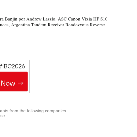
ura Banjin por Andrew Laszlo, ASC Canon Vixia HF S10
uces, Argentina Tandem Receiver Rendezvous Reverse
rants from the following companies.
use.