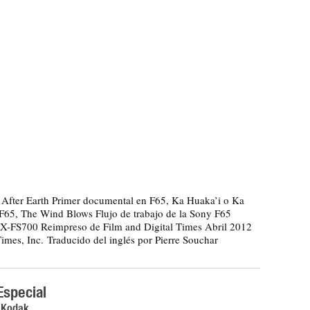
, After Earth Primer documental en F65, Ka Huaka’i o Ka
 F65, The Wind Blows Flujo de trabajo de la Sony F65
EX-FS700 Reimpreso de Film and Digital Times Abril 2012
Times, Inc. Traducido del inglés por Pierre Souchar
Especial
r Kodak