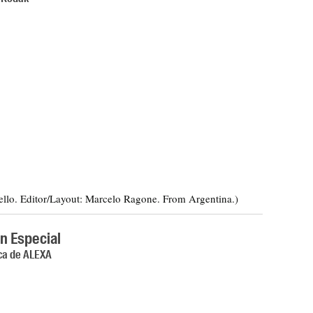
ello. Editor/Layout: Marcelo Ragone. From Argentina.)
n Especial
ica de ALEXA