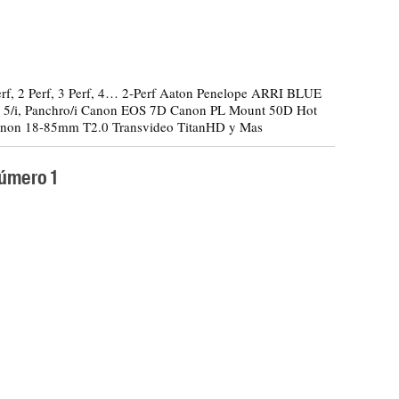
erf, 2 Perf, 3 Perf, 4… 2-Perf Aaton Penelope ARRI BLUE
 5/i, Panchro/i Canon EOS 7D Canon PL Mount 50D Hot
inon 18-85mm T2.0 Transvideo TitanHD y Mas
úmero 1