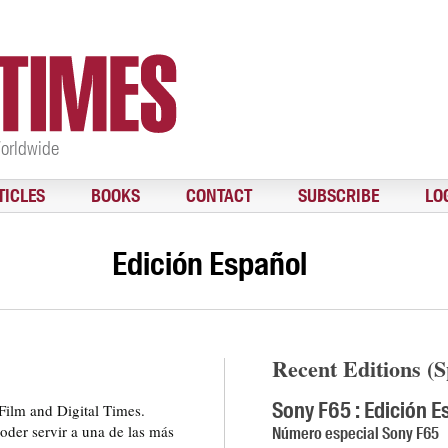
Worldwide
TICLES
BOOKS
CONTACT
SUBSCRIBE
LO
Edición Español
Recent Editions (S
Sony F65 : Edición E
Film and Digital Times.
der servir a una de las más
Número especial Sony F65