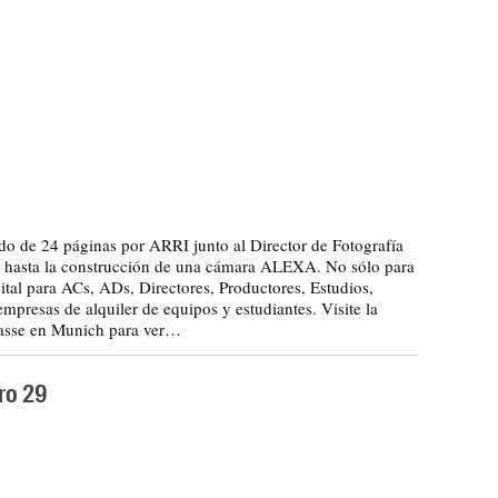
o de 24 páginas por ARRI junto al Director de Fotografía
o hasta la construcción de una cámara ALEXA. No sólo para
ital para ACs, ADs, Directores, Productores, Estudios,
presas de alquiler de equipos y estudiantes. Visite la
trasse en Munich para ver…
ro 29